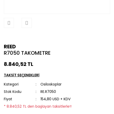
REED
R7050 TAKOMETRE
8.840,52 TL
TAKSİT SEÇENEKLERİ
Kategori
Osiloskoplar
Stok Kodu
RE.R7050
Fiyat
154,80 USD + KDV
* 8.840,52 TL den başlayan taksitlerle!!