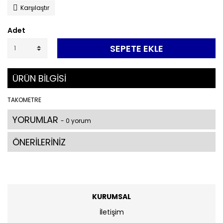
Karşılaştır
Adet
SEPETE EKLE
ÜRÜN BİLGİSİ
TAKOMETRE
YORUMLAR
- 0 yorum
ÖNERİLERİNİZ
KURUMSAL
İletişim