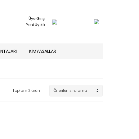
Üye Girişi
Yeni Üyelik
NTALARI
KİMYASALLAR
Toplam 2 ürün