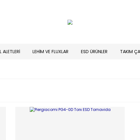
L ALETLERİ
LEHİM VE FLUXLAR
ESD ÜRÜNLER
TAKIM ÇA