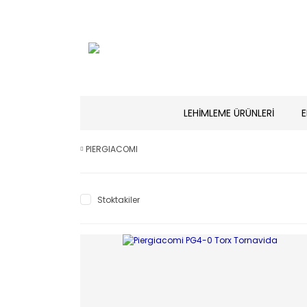
LEHİMLEME ÜRÜNLERİ
E
PIERGIACOMI
Stoktakiler