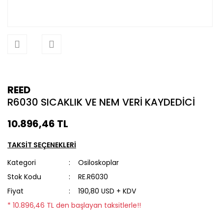
REED
R6030 SICAKLIK VE NEM VERİ KAYDEDİCİ
10.896,46 TL
TAKSİT SEÇENEKLERİ
Kategori
Osiloskoplar
Stok Kodu
RE.R6030
Fiyat
190,80 USD + KDV
* 10.896,46 TL den başlayan taksitlerle!!