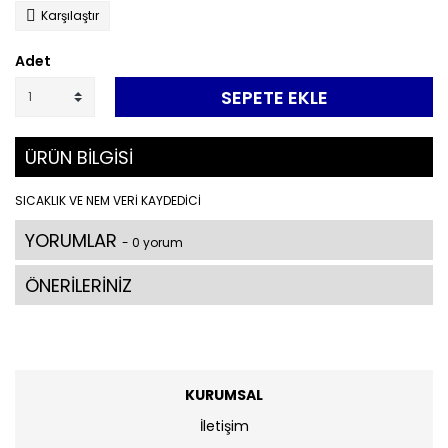
Karşılaştır
Adet
SEPETE EKLE
ÜRÜN BİLGİSİ
SICAKLIK VE NEM VERİ KAYDEDİCİ
YORUMLAR
- 0 yorum
ÖNERİLERİNİZ
KURUMSAL
İletişim