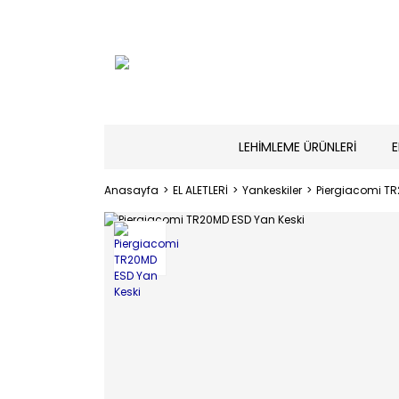
LEHİMLEME ÜRÜNLERİ
E
Anasayfa
EL ALETLERİ
Yankeskiler
Piergiacomi TR