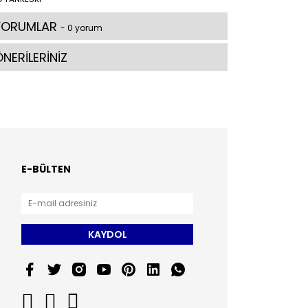
YORUMLAR
- 0 yorum
NERİLERİNİZ
E-BÜLTEN
KAYDOL