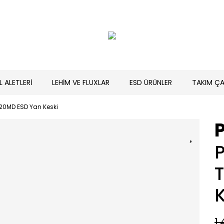
L ALETLERİ
LEHİM VE FLUXLAR
ESD ÜRÜNLER
TAKIM ÇA
20MD ESD Yan Keski
K
1.