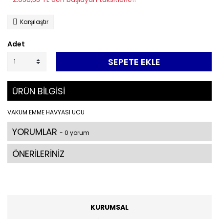
Karşılaştır
Adet
SEPETE EKLE
ÜRÜN BİLGİSİ
VAKUM EMME HAVYASI UCU
YORUMLAR
- 0 yorum
ÖNERİLERİNİZ
KURUMSAL