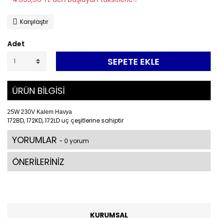
Karşılaştır
Adet
SEPETE EKLE
ÜRÜN BİLGİSİ
25W 230V Kalem Havya
172BD, 172KD, 172LD uç çeşitlerine sahiptir
YORUMLAR
- 0 yorum
ÖNERİLERİNİZ
KURUMSAL