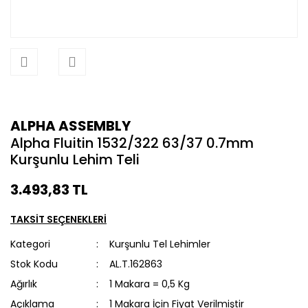
ALPHA ASSEMBLY
Alpha Fluitin 1532/322 63/37 0.7mm
Kurşunlu Lehim Teli
3.493,83 TL
TAKSİT SEÇENEKLERİ
Kategori
Kurşunlu Tel Lehimler
Stok Kodu
AL.T.162863
Ağırlık
1 Makara = 0,5 Kg
Açıklama
1 Makara İçin Fiyat Verilmiştir